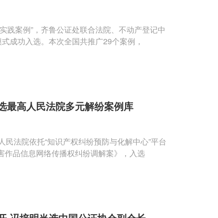
实践案例”，齐鲁公证处联合法院、不动产登记中
模式成功入选。本次全国共推广29个案例，
选最高人民法院多元解纷案例库
害作品信息网络传播权纠纷调解案》，入选
开 冯培明当选中国公证协会副会长