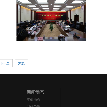
下一页
末页
新闻动态
本处动态
网站公告