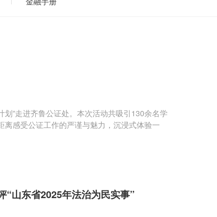
金融手册
计划”走进齐鲁公证处。本次活动共吸引130余名学
距离感受公证工作的严谨与魅力，沉浸式体验一
“山东省2025年法治为民实事”