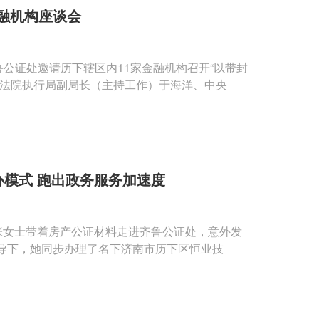
融机构座谈会
鲁公证处邀请历下辖区内11家金融机构召开“以带封
民法院执行局副局长（主持工作）于海洋、中央
办模式 跑出政务服务加速度
张女士带着房产公证材料走进齐鲁公证处，意外发
导下，她同步办理了名下济南市历下区恒业技