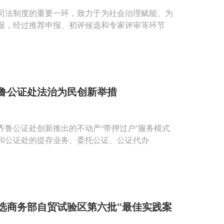
司法制度的重要一环，致力于为社会治理赋能、为
报，经过推荐申报、初评候选和专家评审等环节
鲁公证处法治为民创新举措
鲁公证处创新推出的不动产“带押过户”服务模式
和公证处的提存业务、委托公证、公证代办
选商务部自贸试验区第六批“最佳实践案