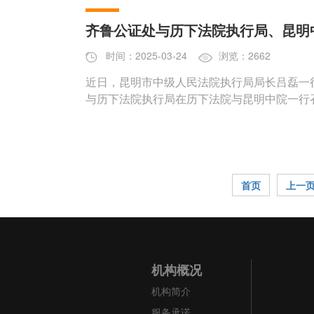
齐鲁公证处与历下法院执行局、昆明
时间：2025-03-24
浏览：2662
近日，昆明市中级人民法院执行局局长吕磊一行
与历下法院执行局在历下法院与昆明中院一行
首页
上一
机构概况
机构简介
服务承诺