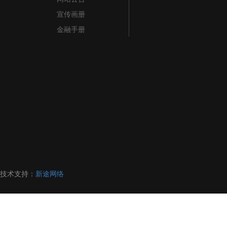
宣传画册
金融手册
技术支持：
新途网络