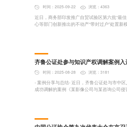
时间：2025-09-22
浏览：4363
近日，商务部印发推广自贸试验区第六批“最佳
心等部门创新推出的不动产“带封过户”处置新
齐鲁公证处参与知识产权调解案例入
时间：2025-08-28
浏览：3181
- 案例分享与总结- 近日，齐鲁公证处与市中区人民法院依托“知识产权纠纷预防与化解中心”平台
成功调解的案例《某影像公司与某咨询公司侵
中国公证协会第九次代表大会在京召