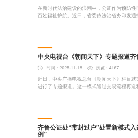
在新时代法治建设的浪潮中，公证作为预防性
百姓福祉护航。近日，省委依法治省办印发通
中央电视台《朝闻天下》专题报道齐
时间：2025-11-18
浏览：4167
近日，中央广播电视总台《朝闻天下》栏目就齐
进行了专题报道。这一模式通过交易流程再造
齐鲁公证处“带封过户”处置新模式入
例”