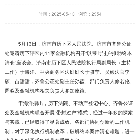
时间：2025-05-13 浏览：2954
5月13日，济南市历下区人民法院、济南市齐鲁公证
处邀请历下辖区内11家金融机构召开“以带封过户推动终本
清仓”座谈会。济南市历下区人民法院执行局副局长
（主持
工作）于海洋
、中央商务区法庭庭长于骐宁
、员额法官李
硕、苗甜甜，齐鲁公证处副主任孙霞
、部门负责人修若伦、
周淼及金融机构相关负责人参加座谈。
于海洋指出，历下法院、不动产登记中心、齐鲁公证
处及金融机构联合开展
“带封过户”模式，经过一年多的探索
与实践，已经取得了显著成效。各部门协同创新的工作机
制，对于深化执行机制改革，破解终本案件清仓难题，进一