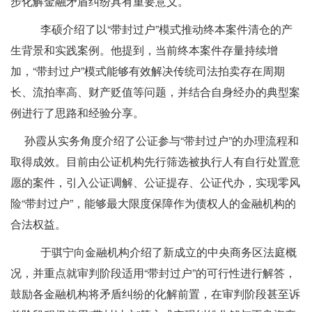
步化解金融矛盾纠纷具有重要意义。
李硕介绍了以
“带封过户”模式推动终本案件清仓的产
生背景和实践案例。他提到，当前终本案件存量持续增
加，“带封过户”模式能够有效解决传统司法拍卖存在周期
长、流拍率高、财产贬值等问题，并结合自身经办的典型案
例进行了思路和经验分享。
孙霞从实务角度介绍了公证参与“带封过户”的办理流程和
取得成效。目前由公证机构先行筛选被执行人有自行处置意
愿的案件，引入公证调解、公证提存、公证代办，实现零风
险“带封过户”，能够最大限度保障作为债权人的金融机构的
合法权益。
于骐宁向金融机构介绍了新成立的中央商务区法庭概
况，并重点就审判阶段适用
“带封过户”
的可行性进行解答，
鼓励各金融机构将矛盾纠纷的化解前置，在审判阶段甚至诉