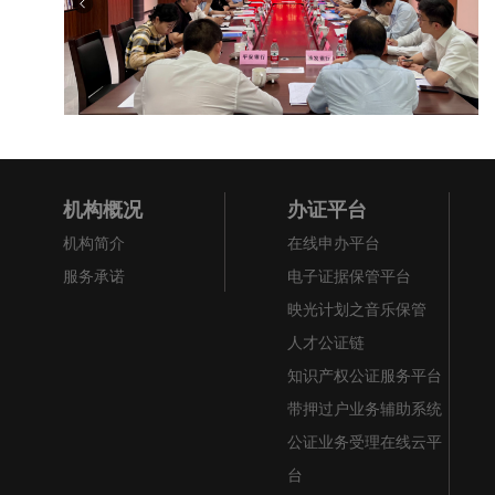
机构概况
办证平台
机构简介
在线申办平台
服务承诺
电子证据保管平台
映光计划之音乐保管
人才公证链
知识产权公证服务平台
带押过户业务辅助系统
公证业务受理在线云平
台