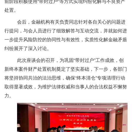
前阶段积极使用
“带封过户”等方式实现纠纷化解与不良资产
处置。
会后，金融机构有关负责同志针对各自关心的问题进
行提问，与会人员进行了细致解答与互动交流，并就如何进
一步提升风险防控的协同性与有效性，实质性化解金融矛盾
纠纷展开了深入讨论。
此次座谈会的召开，为巩固
“带封过户”工作成效，创
新终本案件财产处置机制奠定了坚实基础，下一步，各部门
将坚持协同共治的法治思维，确保“终本清仓”专项清理行动
取得显著成效，为维护法律权威和当事人的合法权益不懈努
力。