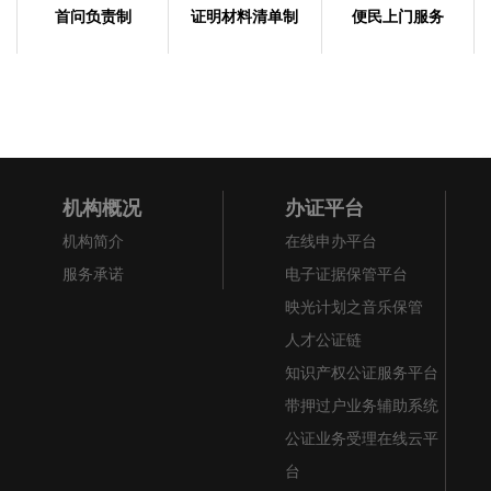
首问负责制
证明材料清单制
便民上门服务
机构概况
办证平台
机构简介
在线申办平台
服务承诺
电子证据保管平台
映光计划之音乐保管
人才公证链
知识产权公证服务平台
带押过户业务辅助系统
公证业务受理在线云平
台