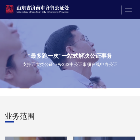
“最多跑一次”一站式解决公证事务
支持五大类公证业务232中公证事项在线申办公证
业务范围