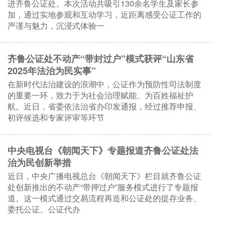
进齐鲁公证处。本次活动共吸引130余名学生及家长参
加，通过实地参观和互动学习，近距离感受公证工作的
严谨与魅力，沉浸式体验一
齐鲁公证处不动产“带封过户”模式获评“山东省
2025年法治为民实事”
在新时代法治建设的浪潮中，公证作为预防性司法制度
的重要一环，致力于为社会治理赋能、为百姓福祉护
航。近日，省委依法治省办印发通报，经过推荐申报、
初评候选和专家评审等环节
中央电视台《朝闻天下》专题报道齐鲁公证处法
治为民创新举措
近日，中央广播电视总台《朝闻天下》栏目就齐鲁公证
处创新推出的不动产“带押过户”服务模式进行了专题报
道。这一模式通过交易流程再造和公证处的提存业务、
委托公证、公证代办