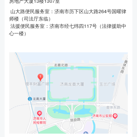
房地产大厦13楼1307室
山大路便民服务室：济南市历下区山大路264号国曜律
师楼（司法厅东临）
法援便民服务室：
济南市经七纬四
117
号（法律援助中
心一楼）