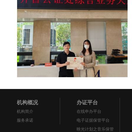
机构概况
办证平台
机构简介
在线申办平台
服务承诺
电子证据保管平台
映光计划之音乐保管