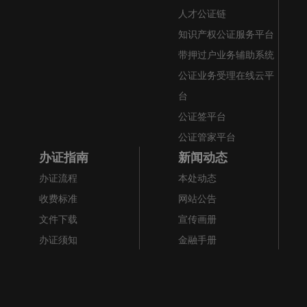
人才公证链
知识产权公证服务平台
带押过户业务辅助系统
公证业务受理在线云平
台
公证签平台
公证管家平台
办证指南
新闻动态
办证流程
本处动态
收费标准
网站公告
文件下载
宣传画册
办证须知
金融手册