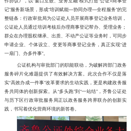
作协议》，以“窗口互嵌、业务互融”模式打造“公证+商事登
记”服务新场景，形成“培训赋能—协同办理—全程服务”的完
整链条：行政审批局为公证处人员开展商事登记业务培训，
公证处人员通过培训考核后办理商事登记帮办、受理业务；
群众在办理股权继承、出质、不动产公证等业务时，可同步
申请企业、个体设立、变更等商事登记业务，真正实现“进
一扇门、办多件事”。
公证机构与审批部门的职能联动，为破解跨部门政务
服务碎片化难题提供了有效解决方案。此次合作不仅是落
实
“高效办成一件事”改革要求的生动实践，更是构建政务服
务共同体的创新探索。从“多头跑”到“一站结”，
齐鲁公证处
与历下区行政审批服务局正以政务服务跨界联办的创新实
践，书写着优化营商环境的新答卷。