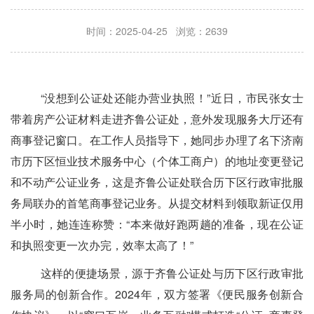
时间：2025-04-25 浏览：2639
“没想到公证处还能办营业执照！”近日，市民张女士
带着房产公证材料走进齐鲁公证处，意外发现服务大厅还有
商事登记窗口。在工作人员指导下，她同步办理了名下济南
市历下区恒业技术服务中心（个体工商户）的地址变更登记
和不动产公证业务，这是齐鲁公证处联合
历下区行政审批服
务局联办的首笔商事登记业务。从提交材料到领取新证仅用
半小时，她连连称赞：
“本来做好跑两趟的准备，现在公证
和执照变更一次办完，效率太高了！”
这样的便捷场景，源于齐鲁公证处与
历下区行政审批
服务局的创新合作。
2024年，双方签署《便民服务创新合