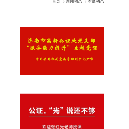
首页
>
新闻动态
>
本处动态