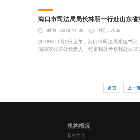
海口市司法局局长林明一行赴山东省
时间：2018-11-03
浏览：7832
2018年11月2日上午，海口市司法局党组
属两家公证处负责人一行来我处考察我处公证体
首页
上一
机构概况
机构简介