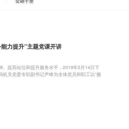
金融手册
务能力提升”主题党课开讲
、提高站位和提升服务水平，2019年2月14日下
局机关党委专职副书记尹峰为全体党员和职工以“服