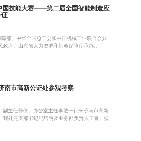
年中国技能大赛——第二届全国智能制造应
公证
社会保障部、中华全国总工会和中国机械工业联合会共
民政府、山东省人力资源和社会保障厅承办
济南市高新公证处参观考察
令卫、副主任孙倩、办公室主任李敏一行来济南市高新
。我处党支部书记冯培明及业务部负责人王睿、侯