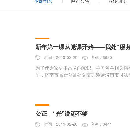
本处动态
网站公告
宣传画册
新年第一课从党课开始——我处“服
时间：2019-02-20
浏览：8625
为了使大家更丰富党的知识、学习领会相关精神
午，济南市高新公证处党支部邀请济南市司法
公证，“光”说还不够
时间：2019-02-20
浏览：8441