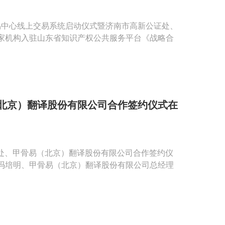
交易中心线上交易系统启动仪式暨济南市高新公证处、
家机构入驻山东省知识产权公共服务平台《战略合
北京）翻译股份有限公司合作签约仪式在
公证处、甲骨易（北京）翻译股份有限公司合作签约仪
冯培明、甲骨易（北京）翻译股份有限公司总经理