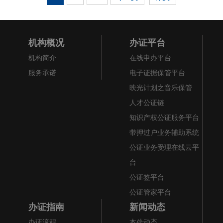
机构概况
办证平台
机构简介
在线申办平台
服务承诺
电子证据保管平台
映光计划之音乐保管
人才公证链
知识产权公证服务平台
带押过户业务辅助系统
公证业务受理在线云平
台
公证签平台
公证管家平台
办证指南
新闻动态
办证流程
本处动态