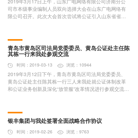
2019年3月17日上午，山东广电网络有限公司济南分公
司市本级事业编制人员双向选择大会在山东广电网络有
限公司召开。此次大会首次尝试将公证引入山东省省属
事业单位改制过程中，济南
青岛市黄岛区司法局党委委员、黄岛公证处主任陈
其栋一行来我处参观交流
时间：2019-03-13
浏览：10944
2019年3月12日下午，青岛市黄岛区司法局党委委员、
黄岛公证处主任陈其栋一行三人来我处就公证体制改革
和公证业务创新及深化“放管服”改革情况进行参观交流。
济南市高新公证处党支部
银丰集团与我处签署全面战略合作协议
时间：2019-02-26
浏览：9763