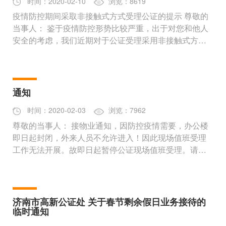
时间：2020-02-10
浏览：8619
疫情防控期间采取非接触式方式受理公证的提示 尊敬的
当事人： 鉴于疫情防控形势比较严重，出于对您和他人
安全的考虑，我们近期对于公证受理采用非接触式方
式。利用我处办公室出入
通知
时间：2020-02-03
浏览：7962
尊敬的当事人： 接物业通知，因防控疫情需要，办公楼
即日起封闭，外来人员不允许进入！因此现场值班受理
工作无法开展。故即日起暂停公证现场值班受理。请您
进行网上预约申办。疫情
济南市高新公证处 关于春节剩余假日业务接待的
临时通知