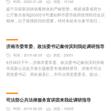
时间：2020-01-28
浏览：10166
鉴于目前新冠状病毒肺炎的严峻形势，根据省委省府办
公厅鲁办发电[2020]15号通知和市委市政府疫情防控会议
精神，出于疫情防控的需要，特对本处本次春节假日剩
余时间业务接待做出如下
济南市委常委、政法委书记秦传滨到我处调研指导
时间：2019-08-29
浏览：23051
8月28日下午，济南市委常委、政法委书记秦传滨到济南
市高新公证处开展主题教育专项调研督导。济南市司法
局党委书记、局长谢圣仁，市司法局党委委员、政治部
主任石颖，市委政法委办
司法部公共法律服务宣讲团来我处调研指导
时间：2019-08-29
浏览：10205